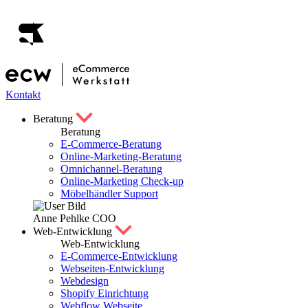
Kontakt
Beratung
Beratung
E-Commerce-Beratung
Online-Marketing-Beratung
Omnichannel-Beratung
Online-Marketing Check-up
Möbelhändler Support
Anne Pehlke
COO
Web-Entwicklung
Web-Entwicklung
E-Commerce-Entwicklung
Webseiten-Entwicklung
Webdesign
Shopify Einrichtung
Webflow Webseite