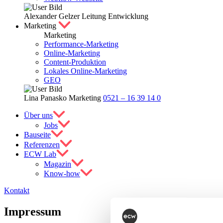
Alexander Gelzer
Leitung Entwicklung
Marketing
Marketing
Performance-Marketing
Online-Marketing
Content-Produktion
Lokales Online-Marketing
GEO
Lina Panasko
Marketing
0521 – 16 39 14 0
Über uns
Jobs
Bauseite
Referenzen
ECW Lab
Magazin
Know-how
Kontakt
Impressum