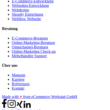
E-Commerce-Entwicklung
Webseiten-Entwicklung
Webdesign
Shopify Einrichtung
Webflow Webseite
Beratung
E-Commerce-Beratung
Online-Marketing-Beratung
Omnichannel-Beratung
Online-Marketing Check-up
Möbelhändler Support
Über uns
Magazin
Karriere
Referenzen
Kontakt
Made with
♥
from eCommerce Werkstatt GmbH