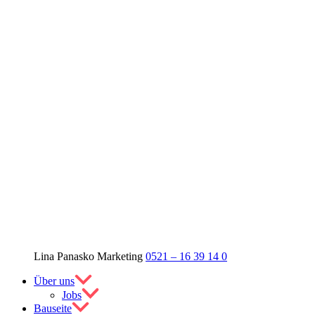
Lina Panasko
Marketing
0521 – 16 39 14 0
Über uns
Jobs
Bauseite