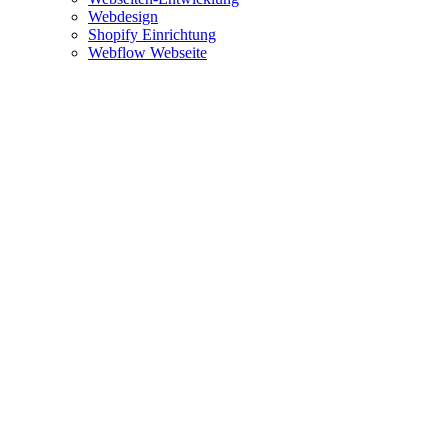
Webdesign
Shopify Einrichtung
Webflow Webseite