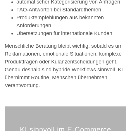
automatischer Kategorisierung von Anfragen
FAQ-Antworten bei Standardthemen
Produktempfehlungen aus bekannten
Anforderungen
Übersetzungen für internationale Kunden
Menschliche Beratung bleibt wichtig, sobald es um
Reklamationen, emotionale Situationen, komplexe
Produktfragen oder Kulanzentscheidungen geht.
Genau deshalb sind hybride Workflows sinnvoll. KI
übernimmt Routine, Menschen übernehmen
Verantwortung.
KI sinnvoll im E-Commerce