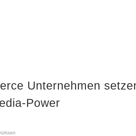
rce Unternehmen setzen
Media-Power
Dürksen