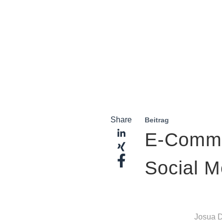
Share
Beitrag
E-Comme
Social 
Josua 