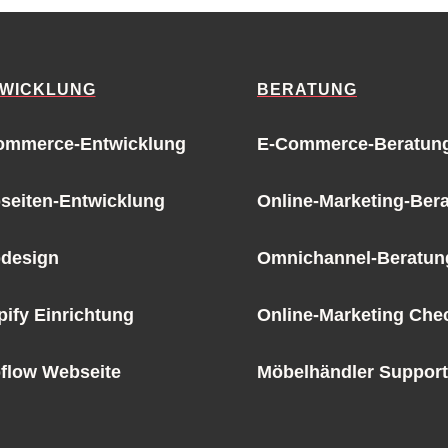
WICKLUNG
BERATUNG
ommerce-Entwicklung
E-Commerce-Beratun
seiten-Entwicklung
Online-Marketing-Ber
design
Omnichannel-Beratun
ify Einrichtung
Online-Marketing Che
flow Webseite
Möbelhändler Support