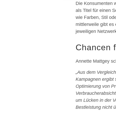
Die Konsumenten w
als Titel für einen
wie Farben, Stil od
mittlerweile gibt e
jeweiligen Netzwerk
Chancen f
Annette Mattgey sch
„Aus dem Vergleic
Kampagnen ergibt s
Optimierung von Pr
Verbraucherabsichte
um Lücken in der V
Bestleistung nicht 