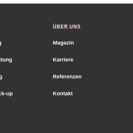
ÜBER UNS
g
Magazin
atung
Karriere
g
Referenzen
ck-up
Kontakt