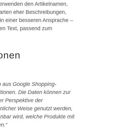
erwenden den Artikelnamen,
warten eher Beschreibungen,
l in einer besseren Ansprache –
chen Text, passend zum
ionen
n aus Google Shopping-
tionen. Die Daten können zur
r Perspektive der
hnlicher Weise genutzt werden,
nbar wird, welche Produkte mit
n.“