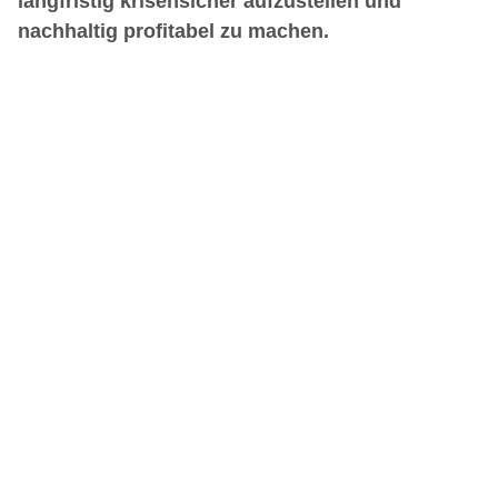
langfristig krisensicher aufzustellen und
nachhaltig profitabel zu machen.