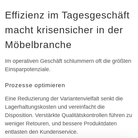
Effizienz im Tagesgeschäft
macht krisensicher in der
Möbelbranche
Im operativen Geschäft schlummern oft die größten
Einsparpotenziale.
Prozesse optimieren
Eine Reduzierung der Variantenvielfalt senkt die
Lagerhaltungskosten und vereinfacht die
Disposition. Verstärkte Qualitätskontrollen führen zu
weniger Retouren, und bessere Produktdaten
entlasten den Kundenservice.