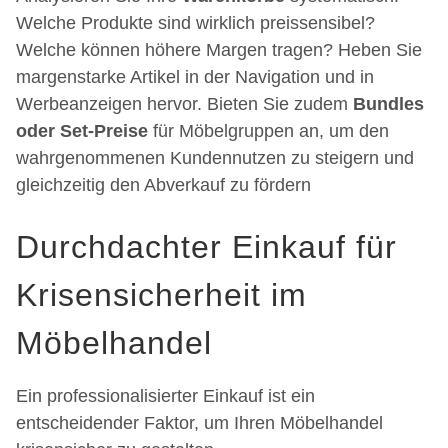
Welche Produkte sind wirklich preissensibel?
Welche können höhere Margen tragen? Heben Sie
margenstarke Artikel in der Navigation und in
Werbeanzeigen hervor. Bieten Sie zudem
Bundles
oder Set-Preise
für Möbelgruppen an, um den
wahrgenommenen Kundennutzen zu steigern und
gleichzeitig den Abverkauf zu fördern
Durchdachter Einkauf für
Krisensicherheit im
Möbelhandel
Ein professionalisierter Einkauf ist ein
entscheidender Faktor, um Ihren Möbelhandel