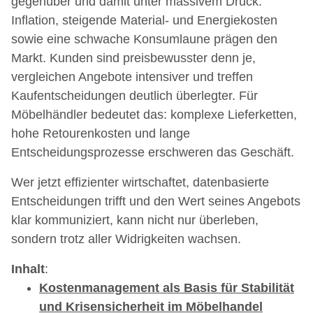
gegenüber und damit unter massivem Druck.
Inflation, steigende Material- und Energiekosten
sowie eine schwache Konsumlaune prägen den
Markt. Kunden sind preisbewusster denn je,
vergleichen Angebote intensiver und treffen
Kaufentscheidungen deutlich überlegter. Für
Möbelhändler bedeutet das: komplexe Lieferketten,
hohe Retourenkosten und lange
Entscheidungsprozesse erschweren das Geschäft.
Wer jetzt effizienter wirtschaftet, datenbasierte
Entscheidungen trifft und den Wert seines Angebots
klar kommuniziert, kann nicht nur überleben,
sondern trotz aller Widrigkeiten wachsen.
Inhalt
:
Kostenmanagement als Basis für Stabilität
und Krisensicherheit im Möbelhandel