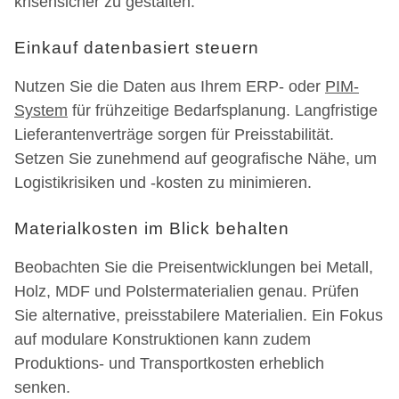
krisensicher zu gestalten.
Einkauf datenbasiert steuern
Nutzen Sie die Daten aus Ihrem ERP- oder
PIM-
System
für frühzeitige Bedarfsplanung. Langfristige
Lieferantenverträge sorgen für Preisstabilität.
Setzen Sie zunehmend auf geografische Nähe, um
Logistikrisiken und -kosten zu minimieren.
Materialkosten im Blick behalten
Beobachten Sie die Preisentwicklungen bei Metall,
Holz, MDF und Polstermaterialien genau. Prüfen
Sie alternative, preisstabilere Materialien. Ein Fokus
auf modulare Konstruktionen kann zudem
Produktions- und Transportkosten erheblich
senken.