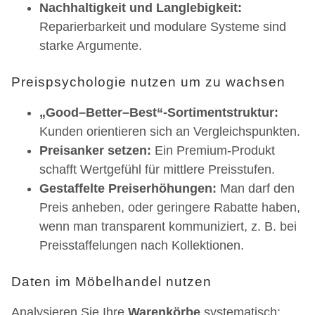
Nachhaltigkeit und Langlebigkeit:
Reparierbarkeit und modulare Systeme sind
starke Argumente.
Preispsychologie nutzen um zu wachsen
„Good–Better–Best“-Sortimentstruktur:
Kunden orientieren sich an Vergleichspunkten.
Preisanker setzen:
Ein Premium-Produkt
schafft Wertgefühl für mittlere Preisstufen.
Gestaffelte Preiserhöhungen:
Man darf den
Preis anheben, oder geringere Rabatte haben,
wenn man transparent kommuniziert, z. B. bei
Preisstaffelungen nach Kollektionen.
Daten im Möbelhandel nutzen
Analysieren Sie Ihre
Warenkörbe
systematisch: