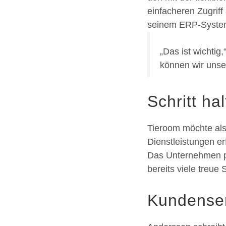
einfacheren Zugrif
seinem ERP-Syste
„Das ist wichtig
können wir unse
Schritt h
Tieroom möchte als
Dienstleistungen er
Das Unternehmen pl
bereits viele treu
Kundenser