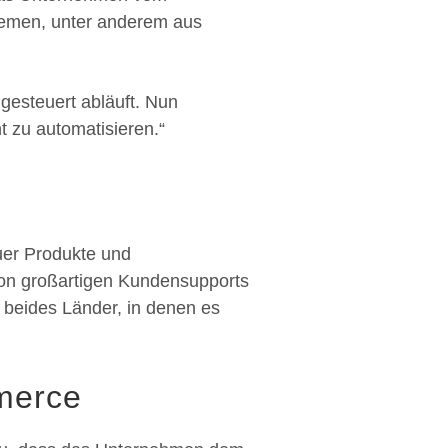
temen, unter anderem aus
gesteuert abläuft. Nun
 zu automatisieren.“
n
uer Produkte und
chon großartigen Kundensupports
beides Länder, in denen es
merce