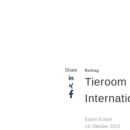
Share
Beitrag
Tieroom 
Internat
Edwin Eckert
14. Oktober 2015