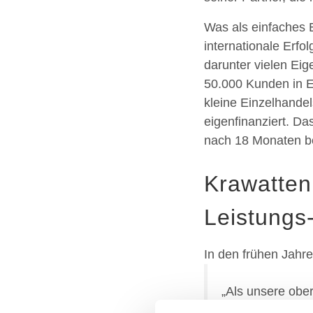
Was als einfaches
internationale Erfo
darunter vielen Ei
50.000 Kunden in E
kleine Einzelhande
eigenfinanziert. D
nach 18 Monaten ber
Krawatten
Leistungs-
In den frühen Jahre
„Als unsere ober
machen, und wir