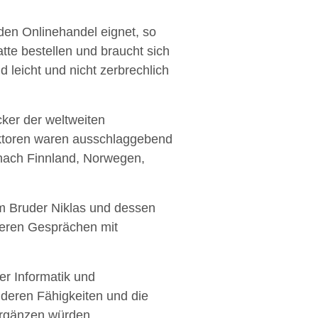
den Onlinehandel eignet, so
te bestellen und braucht sich
 leicht und nicht zerbrechlich
ker der weltweiten
aktoren waren ausschlaggebend
e nach Finnland, Norwegen,
m Bruder Niklas und dessen
reren Gesprächen mit
der Informatik und
nderen Fähigkeiten und die
ergänzen würden.