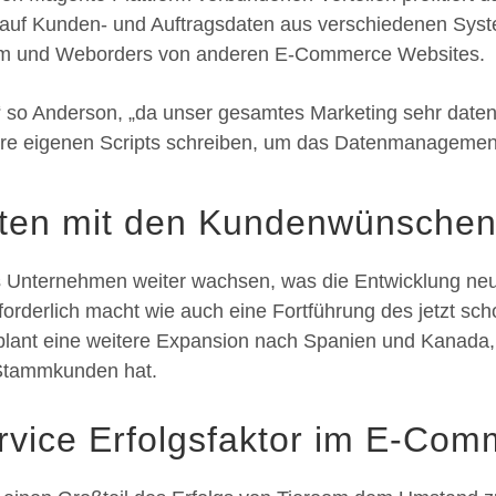
f auf Kunden- und Auftragsdaten aus verschiedenen Sys
m und Weborders von anderen E-Commerce Websites.
,“ so Anderson, „da unser gesamtes Marketing sehr daten
re eigenen Scripts schreiben, um das Datenmanagement
alten mit den Kundenwünsche
 Unternehmen weiter wachsen, was die Entwicklung ne
forderlich macht wie auch eine Fortführung des jetzt s
ant eine weitere Expansion nach Spanien und Kanada, 
e Stammkunden hat.
vice Erfolgsfaktor im E-Com