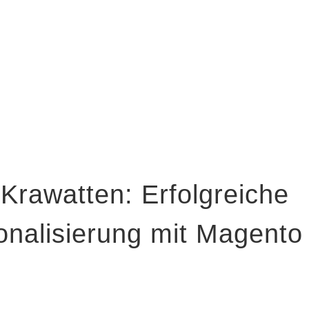
Krawatten: Erfolgreiche
ionalisierung mit Magento