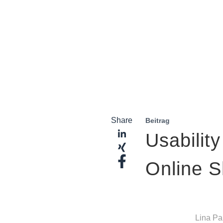
Share
Beitrag
Usability
Online 
Lina P