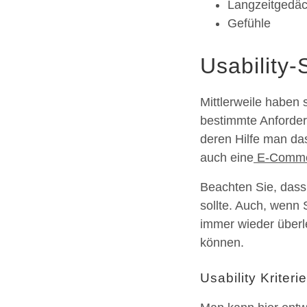
Langzeitgedäc
Gefühle
Usability
Mittlerweile haben 
bestimmte Anforder
deren Hilfe man da
auch eine
E-Comme
Beachten Sie, das
sollte. Auch, wenn 
immer wieder überl
können.
Usability Kriteri