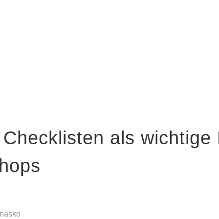
 Checklisten als wichtige 
Shops
anasko