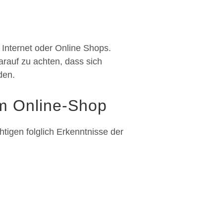
 Internet oder Online Shops.
rauf zu achten, dass sich
den.
im Online-Shop
igen folglich Erkenntnisse der