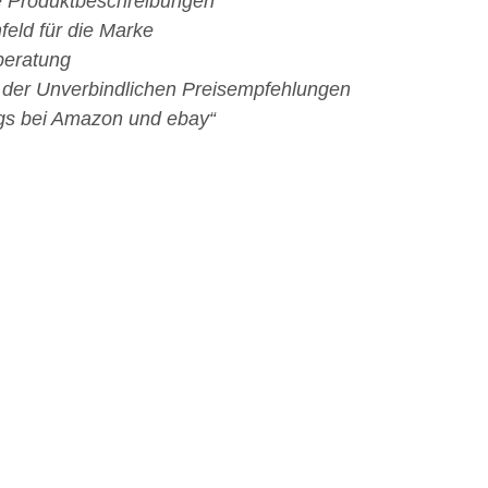
e Produktbeschreibungen
feld für die Marke
beratung
n der Unverbindlichen Preisempfehlungen
ngs bei Amazon und ebay“
Ihr Name*