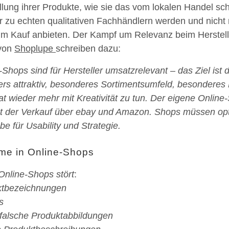
llung ihrer Produkte, wie sie das vom lokalen Handel sc
r zu echten qualitativen Fachhändlern werden und nicht 
um Kauf anbieten. Der Kampf um Relevanz beim Herstell
 von
Shoplupe
schreiben dazu:
Shops sind für Hersteller umsatzrelevant – das Ziel ist
rs attraktiv, besonderes Sortimentsumfeld, besonderes 
at wieder mehr mit Kreativität zu tun. Der eigene Onlin
ht der Verkauf über ebay und Amazon. Shops müssen opti
e für Usability und Strategie.
eme in Online-Shops
Online-Shops stört
:
ktbezeichnungen
s
 falsche Produktabbildungen