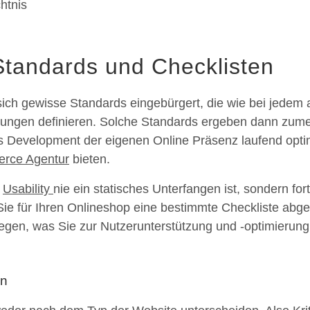
htnis
-Standards und Checklisten
sich gewisse Standards eingebürgert, die wie bei jedem 
ungen definieren. Solche Standards ergeben dann zumeis
s Development der eigenen Online Präsenz laufend optim
rce Agentur
bieten.
s
Usability
nie ein statisches Unterfangen ist, sondern fo
Sie für Ihren Onlineshop eine bestimmte Checkliste abgea
egen, was Sie zur Nutzerunterstützung und -optimieru
en