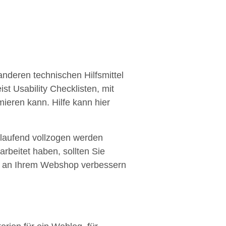
anderen technischen Hilfsmittel
t Usability Checklisten, mit
ieren kann. Hilfe kann hier
rtlaufend vollzogen werden
rbeitet haben, sollten Sie
ng an Ihrem Webshop verbessern