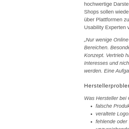
hochwertige Darste
Shops sollen wiede
über Plattformen z
Usability Experten
„Nur wenige Online-
Bereichen. Besonde
Konzept. Vertrieb h
Interesses und nic
werden. Eine Aufgab
Herstellerprobl
Was Hersteller bei 
falsche Produ
veraltete Logo
fehlende oder