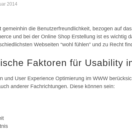
uar 2014
t gemeinhin die Benutzerfreundlichkeit, bezogen auf das
ce und bei der Online Shop Erstellung ist es wichtig da
schiedlichsten Webseiten “wohl fühlen” und zu Recht fin
ische Faktoren für Usability 
ten und User Experience Optimierung im WWW berücksicht
auch anderer Fachrichtungen. Diese können sein:
g
it
tnis