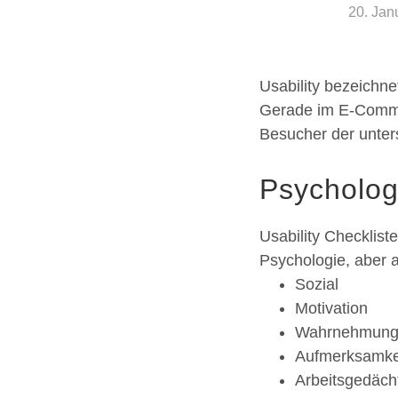
20. Jan
Usability bezeichne
Gerade im E-Commer
Besucher der unter
Psycholog
Usability Checklis
Psychologie, aber 
Sozial
Motivation
Wahrnehmun
Aufmerksamke
Arbeitsgedäch