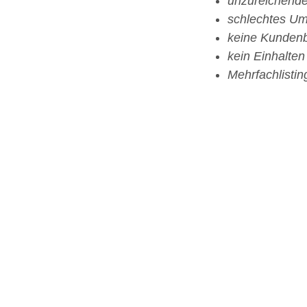
unzureichend
schlechtes Um
keine Kunden
kein Einhalte
Mehrfachlisti