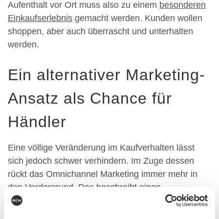
Aufenthalt vor Ort muss also zu einem
besonderen
Einkaufserlebnis
gemacht werden. Kunden wollen
shoppen, aber auch überrascht und unterhalten
werden.
Ein alternativer Marketing-
Ansatz als Chance für
Händler
Eine völlige Veränderung im Kaufverhalten lässt
sich jedoch schwer verhindern. Im Zuge dessen
rückt das Omnichannel Marketing immer mehr in
den Vordergrund. Das beschreibt einen
Vertriebsansatz, bei dem mehrere Absatzkanäle
online und offline nahtlos miteinander verbunden