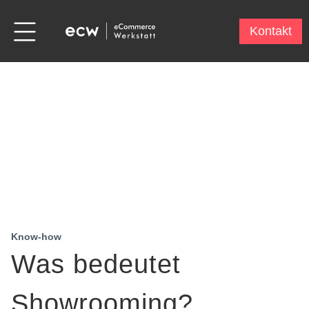
Kontakt
Know-how
Was bedeutet
Showrooming?