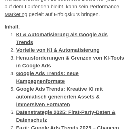
auf dem Laufenden bleibt, kann sein
Performance
Marketing
gezielt auf Erfolgskurs bringen.
Inhalt
:
KI & Automatisierung als Google Ads
Trends
Vorteile von KI & Automatisierung
Herausforderungen & Grenzen von KI-Tools
in Google Ads
Google Ads Trends: neue
Kampagnenformate
Google Ads Trends: Kreative KI mit
automatisch generierten Assets &
immersiven Formaten
Datenstrategie 2025: First-Party-Daten &
Datenschutz
Fazit: Google Ads Trends 2025 – Chancen