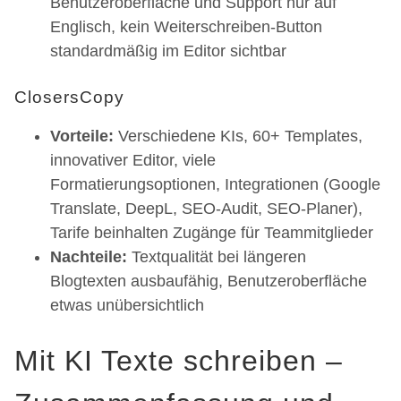
Benutzeroberfläche und Support nur auf
Englisch, kein Weiterschreiben-Button
standardmäßig im Editor sichtbar
ClosersCopy
Vorteile:
Verschiedene KIs, 60+ Templates,
innovativer Editor, viele
Formatierungsoptionen, Integrationen (Google
Translate, DeepL, SEO-Audit, SEO-Planer),
Tarife beinhalten Zugänge für Teammitglieder
Nachteile:
Textqualität bei längeren
Blogtexten ausbaufähig, Benutzeroberfläche
etwas unübersichtlich
Mit KI Texte schreiben –