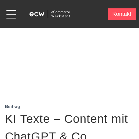
Kontakt
Beitrag
KI Texte – Content mit
ChatGPT & Co.