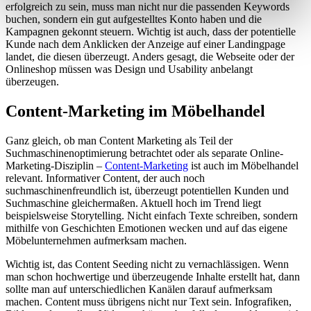
erfolgreich zu sein, muss man nicht nur die passenden Keywords
Verwendung unserer Website an unsere Partner für
buchen, sondern ein gut aufgestelltes Konto haben und die
soziale Medien, Werbung und Analysen weiter. Unsere
Kampagnen gekonnt steuern. Wichtig ist auch, dass der potentielle
Partner führen diese Informationen möglicherweise mit
Kunde nach dem Anklicken der Anzeige auf einer Landingpage
landet, die diesen überzeugt. Anders gesagt, die Webseite oder der
weiteren Daten zusammen, die Sie ihnen bereitgestellt
Onlineshop müssen was Design und Usability anbelangt
haben oder die sie im Rahmen Ihrer Nutzung der Dienste
überzeugen.
gesammelt haben.
Content-Marketing im Möbelhandel
Ganz gleich, ob man Content Marketing als Teil der
Suchmaschinenoptimierung betrachtet oder als separate Online-
Marketing-Disziplin –
Content-Marketing
ist auch im Möbelhandel
relevant. Informativer Content, der auch noch
suchmaschinenfreundlich ist, überzeugt potentiellen Kunden und
Suchmaschine gleichermaßen. Aktuell hoch im Trend liegt
beispielsweise Storytelling. Nicht einfach Texte schreiben, sondern
mithilfe von Geschichten Emotionen wecken und auf das eigene
Möbelunternehmen aufmerksam machen.
Wichtig ist, das Content Seeding nicht zu vernachlässigen. Wenn
man schon hochwertige und überzeugende Inhalte erstellt hat, dann
sollte man auf unterschiedlichen Kanälen darauf aufmerksam
machen. Content muss übrigens nicht nur Text sein. Infografiken,