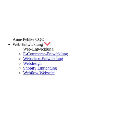
Anne Pehlke
COO
Web-Entwicklung
Web-Entwicklung
E-Commerce-Entwicklung
Webseiten-Entwicklung
Webdesign
Shopify Einrichtung
Webflow Webseite