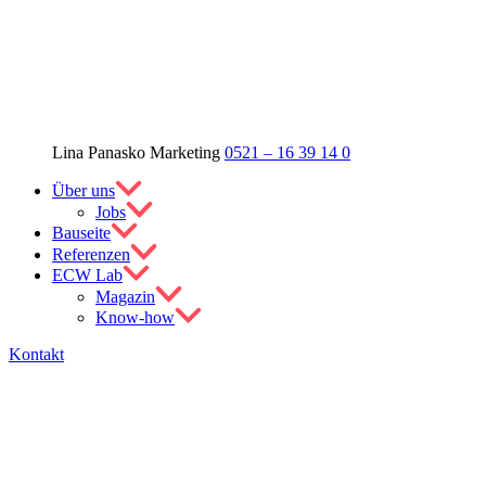
Lina Panasko
Marketing
0521 – 16 39 14 0
Über uns
Jobs
Bauseite
Referenzen
ECW Lab
Magazin
Know-how
Kontakt