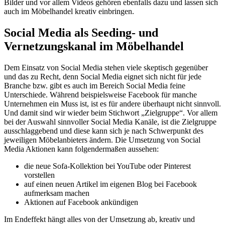
Bilder und vor allem Videos gehören ebenfalls dazu und lassen sich
auch im Möbelhandel kreativ einbringen.
Social Media als Seeding- und
Vernetzungskanal im Möbelhandel
Dem Einsatz von Social Media stehen viele skeptisch gegenüber
und das zu Recht, denn Social Media eignet sich nicht für jede
Branche bzw. gibt es auch im Bereich Social Media feine
Unterschiede. Während beispielsweise Facebook für manche
Unternehmen ein Muss ist, ist es für andere überhaupt nicht sinnvoll.
Und damit sind wir wieder beim Stichwort „Zielgruppe“. Vor allem
bei der Auswahl sinnvoller Social Media Kanäle, ist die Zielgruppe
ausschlaggebend und diese kann sich je nach Schwerpunkt des
jeweiligen Möbelanbieters ändern. Die Umsetzung von Social
Media Aktionen kann folgendermaßen aussehen:
die neue Sofa-Kollektion bei YouTube oder Pinterest
vorstellen
auf einen neuen Artikel im eigenen Blog bei Facebook
aufmerksam machen
Aktionen auf Facebook ankündigen
Im Endeffekt hängt alles von der Umsetzung ab, kreativ und