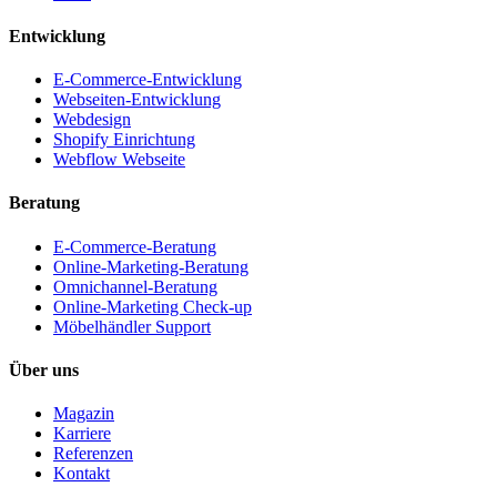
Entwicklung
E-Commerce-Entwicklung
Webseiten-Entwicklung
Webdesign
Shopify Einrichtung
Webflow Webseite
Beratung
E-Commerce-Beratung
Online-Marketing-Beratung
Omnichannel-Beratung
Online-Marketing Check-up
Möbelhändler Support
Über uns
Magazin
Karriere
Referenzen
Kontakt