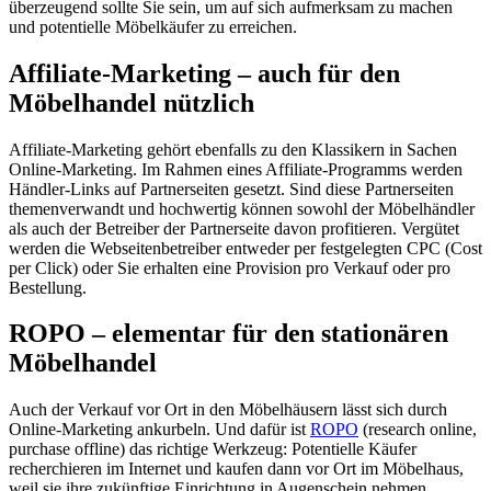
überzeugend sollte Sie sein, um auf sich aufmerksam zu machen
und potentielle Möbelkäufer zu erreichen.
Affiliate-Marketing – auch für den
Möbelhandel nützlich
Affiliate-Marketing gehört ebenfalls zu den Klassikern in Sachen
Online-Marketing. Im Rahmen eines Affiliate-Programms werden
Händler-Links auf Partnerseiten gesetzt. Sind diese Partnerseiten
themenverwandt und hochwertig können sowohl der Möbelhändler
als auch der Betreiber der Partnerseite davon profitieren. Vergütet
werden die Webseitenbetreiber entweder per festgelegten CPC (Cost
per Click) oder Sie erhalten eine Provision pro Verkauf oder pro
Bestellung.
ROPO – elementar für den stationären
Möbelhandel
Auch der Verkauf vor Ort in den Möbelhäusern lässt sich durch
Online-Marketing ankurbeln. Und dafür ist
ROPO
(research online,
purchase offline) das richtige Werkzeug: Potentielle Käufer
recherchieren im Internet und kaufen dann vor Ort im Möbelhaus,
weil sie ihre zukünftige Einrichtung in Augenschein nehmen